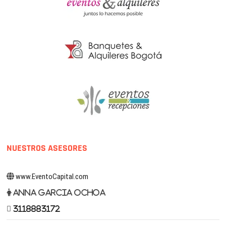
NUESTROS ASESORES
www.EventoCapital.com
Anna Garcia Ochoa
3118883172