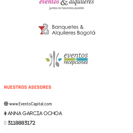
NUESTROS ASESORES
www.EventoCapital.com
Anna Garcia Ochoa
3118883172