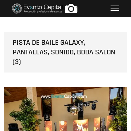
Saltar
FOTOS GRUPO EMPRESARIAL
al
EVENTO CAPITAL
contenido
PISTA DE BAILE GALAXY,
PANTALLAS, SONIDO, BODA SALON
(3)