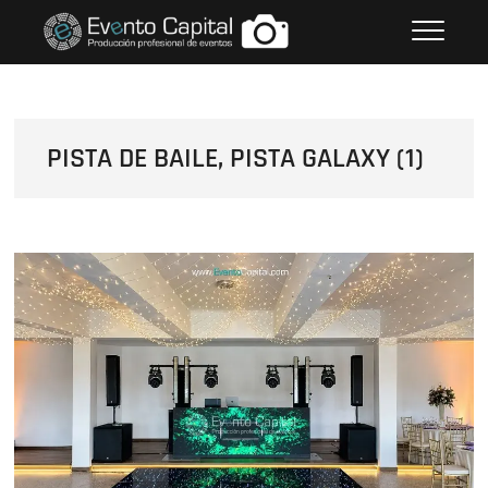
Saltar
FOTOS GRUPO EMPRESARIAL
al
EVENTO CAPITAL
contenido
PISTA DE BAILE, PISTA GALAXY (1)