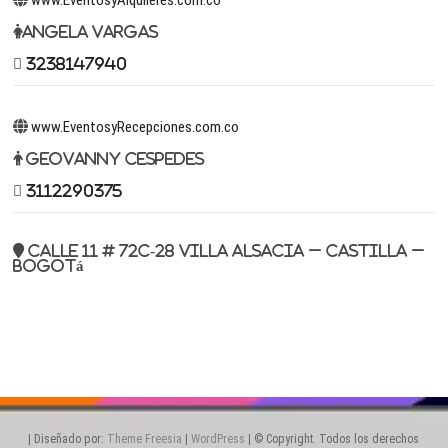
Angela Vargas
3238147940
www.EventosyRecepciones.com.co
Geovanny Cespedes
3112290375
Calle 11 # 72c-28 Villa Alsacia – Castilla –
Bogotá
| Diseñado por:
Theme Freesia
|
WordPress
| © Copyright. Todos los derechos