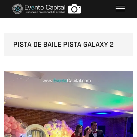
Saltar
FOTOS GRUPO EMPRESARIAL
al
EVENTO CAPITAL
contenido
PISTA DE BAILE PISTA GALAXY 2