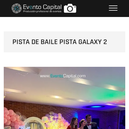
Saltar
FOTOS GRUPO EMPRESARIAL
al
EVENTO CAPITAL
contenido
PISTA DE BAILE PISTA GALAXY 2