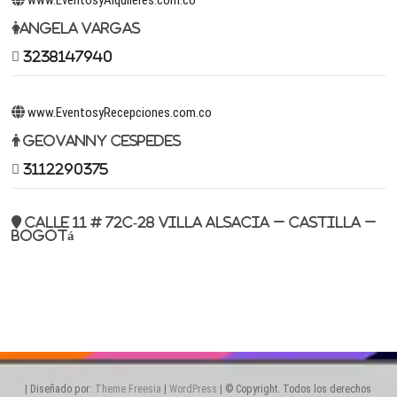
Angela Vargas
3238147940
www.EventosyRecepciones.com.co
Geovanny Cespedes
3112290375
Calle 11 # 72c-28 Villa Alsacia – Castilla –
Bogotá
| Diseñado por:
Theme Freesia
|
WordPress
| © Copyright. Todos los derechos