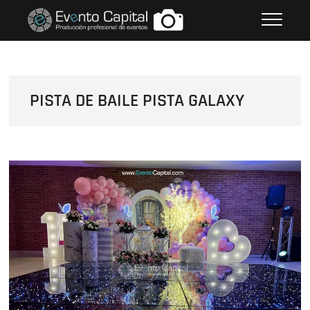
Saltar
FOTOS GRUPO EMPRESARIAL
al
EVENTO CAPITAL
contenido
PISTA DE BAILE PISTA GALAXY