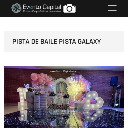
Saltar
FOTOS GRUPO EMPRESARIAL
al
EVENTO CAPITAL
contenido
PISTA DE BAILE PISTA GALAXY