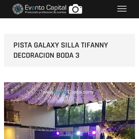
Saltar
FOTOS GRUPO EMPRESARIAL
al
EVENTO CAPITAL
contenido
PISTA GALAXY SILLA TIFANNY
DECORACION BODA 3