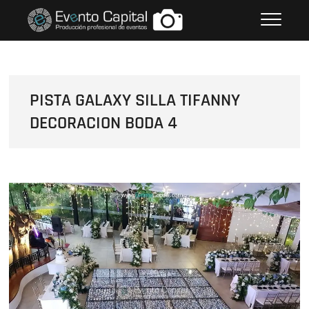
Saltar
FOTOS GRUPO EMPRESARIAL
al
EVENTO CAPITAL
contenido
PISTA GALAXY SILLA TIFANNY
DECORACION BODA 4