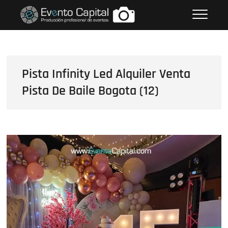
Saltar
FOTOS GRUPO EMPRESARIAL
al
EVENTO CAPITAL
contenido
Pista Infinity Led Alquiler Venta
Pista De Baile Bogota (12)