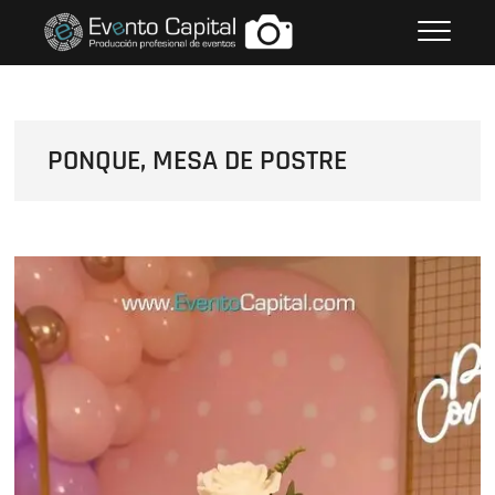
Saltar
FOTOS GRUPO EMPRESARIAL
al
EVENTO CAPITAL
contenido
PONQUE, MESA DE POSTRE