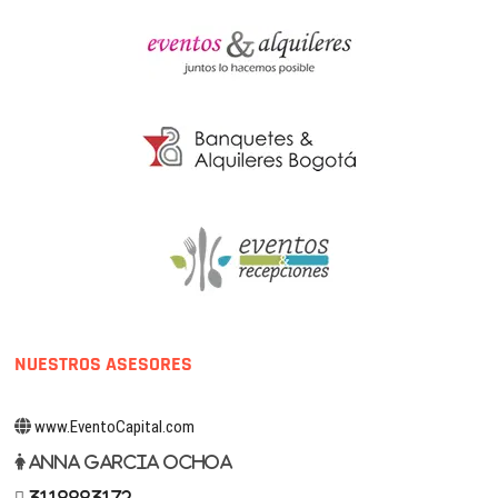
NUESTROS ASESORES
www.EventoCapital.com
Anna Garcia Ochoa
3118883172