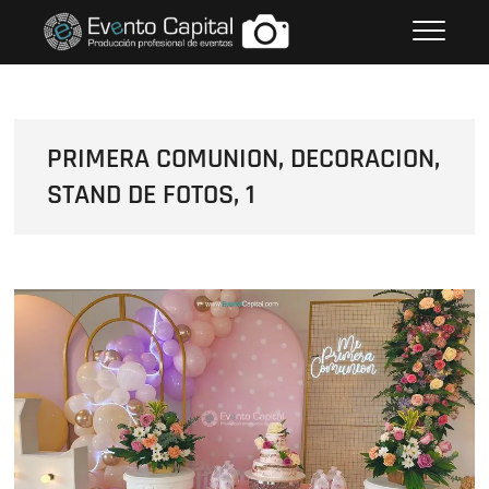
Saltar
FOTOS GRUPO EMPRESARIAL
al
EVENTO CAPITAL
contenido
PRIMERA COMUNION, DECORACION,
STAND DE FOTOS, 1