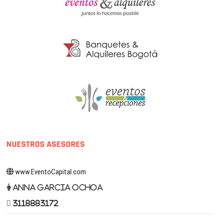
NUESTROS ASESORES
www.EventoCapital.com
Anna Garcia Ochoa
3118883172