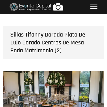
Saltar
FOTOS GRUPO EMPRESARIAL
al
EVENTO CAPITAL
contenido
Sillas Tifanny Dorada Plato De
Lujo Dorado Centros De Mesa
Boda Matrimonio (2)