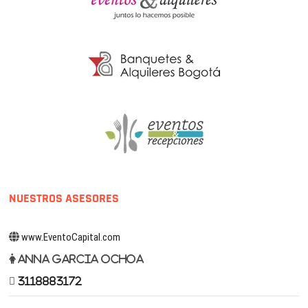
NUESTROS ASESORES
www.EventoCapital.com
Anna Garcia Ochoa
3118883172