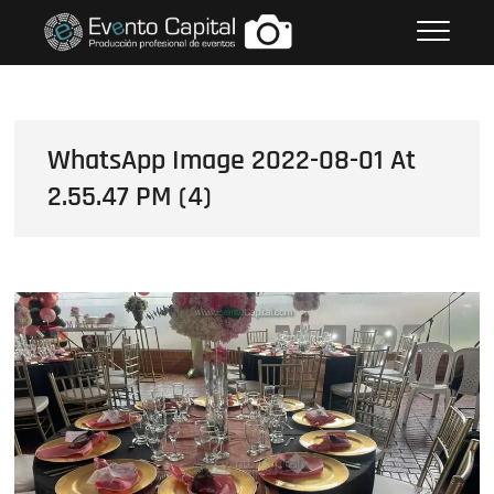
Saltar
FOTOS GRUPO EMPRESARIAL
al
EVENTO CAPITAL
contenido
WhatsApp Image 2022-08-01 At
2.55.47 PM (4)