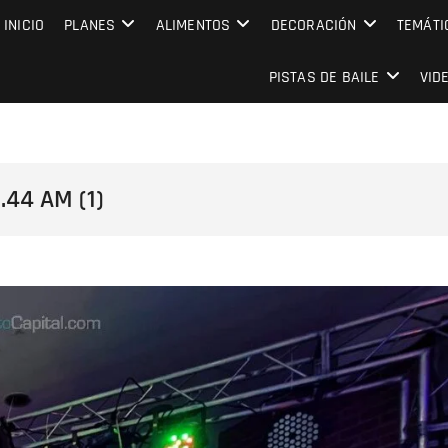
MPRESARIAL EVENTO CAPITAL
INICIO
PLANES
ALIMENTOS
DECORACIÓN
TEMÁTI
PISTAS DE BAILE
VID
.44 AM (1)