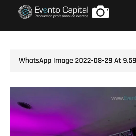
Saltar
FOTOS GRUPO E
al
contenido
WhatsApp Image 2022-08-29 At 9.59