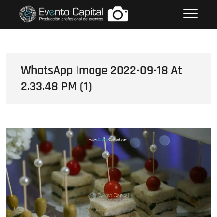
Saltar
FOTOS GRUPO EMPRESARIAL
al
EVENTO CAPITAL
contenido
WhatsApp Image 2022-09-18 At
2.33.48 PM (1)