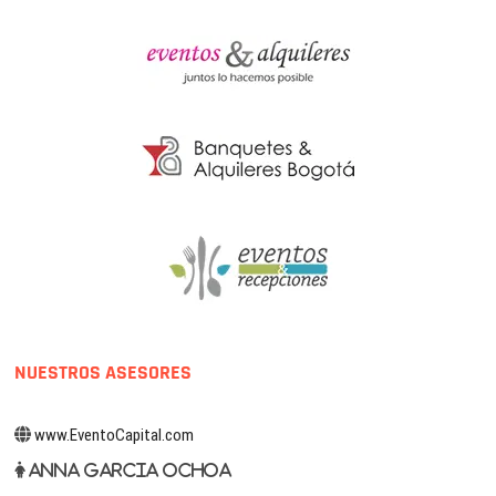
NUESTROS ASESORES
www.EventoCapital.com
Anna Garcia Ochoa