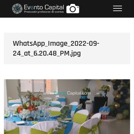
Saltar
FOTOS GRUPO EMPRESARIAL
al
EVENTO CAPITAL
contenido
WhatsApp_Image_2022-09-
24_at_6.20.48_PM.jpg