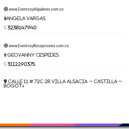
www.EventosyAlquileres.com.co
Angela Vargas
3238147940
www.EventosyRecepciones.com.co
Geovanny Cespedes
3112290375
Calle 11 # 72c-28 Villa Alsacia – Castilla –
Bogotá