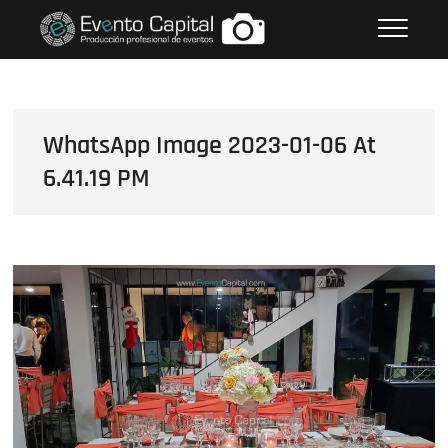
Saltar
FOTOS GRUPO EMPRESARIAL
al
EVENTO CAPITAL
contenido
WhatsApp Image 2023-01-06 At
6.41.19 PM