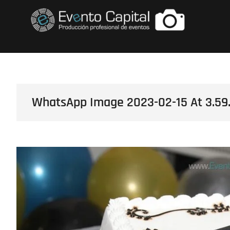
Saltar
FOTOS GRUPO E
al
contenido
WhatsApp Image 2023-02-15 At 3.59