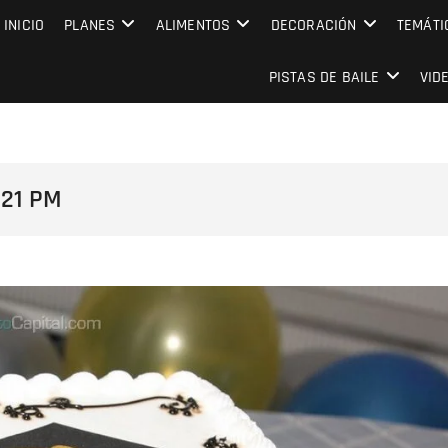
MPRESARIAL EVENTO CAPITAL
INICIO
PLANES
ALIMENTOS
DECORACIÓN
TEMÁTI
PISTAS DE BAILE
VID
.21 PM