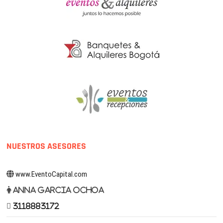
NUESTROS ASESORES
www.EventoCapital.com
Anna Garcia Ochoa
3118883172