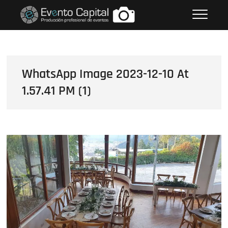
Saltar
FOTOS GRUPO EMPRESARIAL
al
EVENTO CAPITAL
contenido
WhatsApp Image 2023-12-10 At
1.57.41 PM (1)