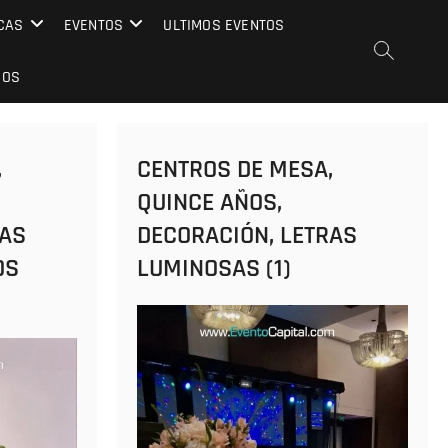
CAS
EVENTOS
ULTIMOS EVENTOS
EOS
,
CENTROS DE MESA,
QUINCE AÑOS,
RAS
DECORACIÓN, LETRAS
OS
LUMINOSAS (1)