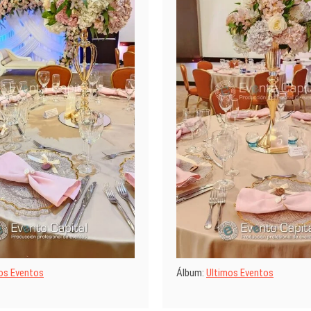
os Eventos
Álbum:
Ultimos Eventos