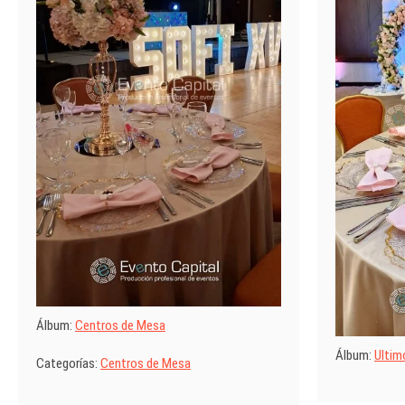
Álbum:
Centros de Mesa
Álbum:
Ultim
Categorías:
Centros de Mesa