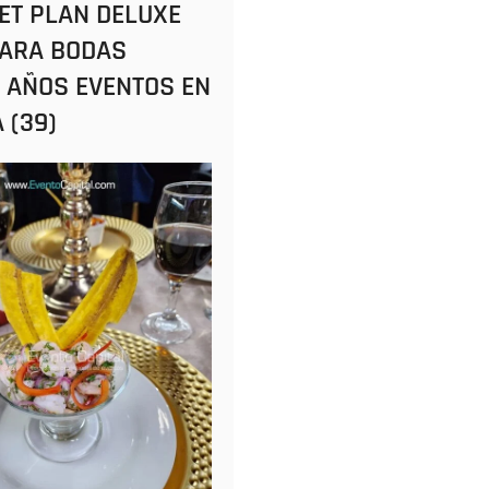
T PLAN DELUXE
PARA BODAS
 AÑOS EVENTOS EN
 (39)