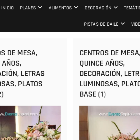
MPRESARIAL EVENTO CAPITAL
INICIO
PLANES
ALIMENTOS
DECORACIÓN
TEMÁTI
PISTAS DE BAILE
VID
S DE MESA,
CENTROS DE MESA
 AÑOS,
QUINCE AÑOS,
CIÓN, LETRAS
DECORACIÓN, LET
SAS, PLATOS
LUMINOSAS, PLAT
2)
BASE (1)