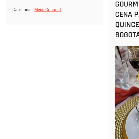
GOURME
Categorías:
Menú Gourmet
CENA 
QUINCE
BOGOTA